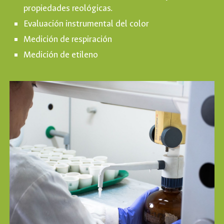
propiedades reológicas.
Evaluación instrumental del color
Medición de respiración
Medición de etileno