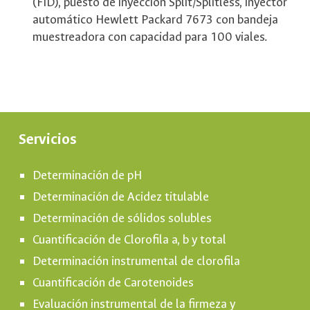
(FID), puesto de inyección Split/Splitless, inyector
automático Hewlett Packard 7673 con bandeja
muestreadora con capacidad para 100 viales.
Servicios
Determinación de pH
Determinación de Acidez titulable
Determinación de sólidos solubles
Cuantificación de Clorofila a, b y total
Determinación instrumental de clorofila
Cuantificación de Carotenoides
Evaluación instrumental de la firmeza y