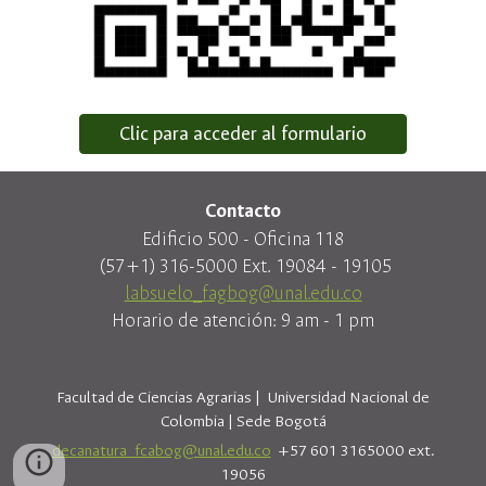
Clic para acceder al formulario
Contacto
Edificio 500 - Oficina 118
(57+1) 316-5000 Ext. 19084 - 19105
labsuelo_fagbog@unal.edu.co
Horario de atención: 9 am - 1 pm
Facultad de Ciencias Agrarias |
Universidad Nacional de
Colombia | Sede Bogotá
decanatura_fcabog@unal.edu.co
+57 601 3165000 ext.
19056