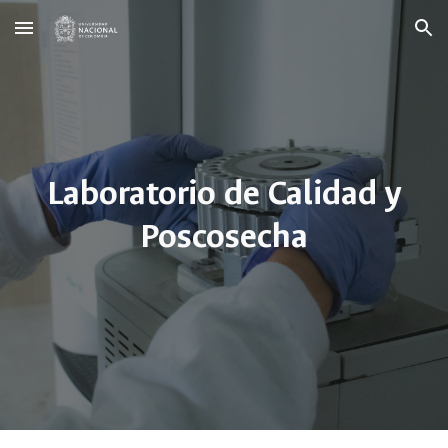
Skip to main content
Skip to navigation
Laboratorio de Calidad y
Poscosecha