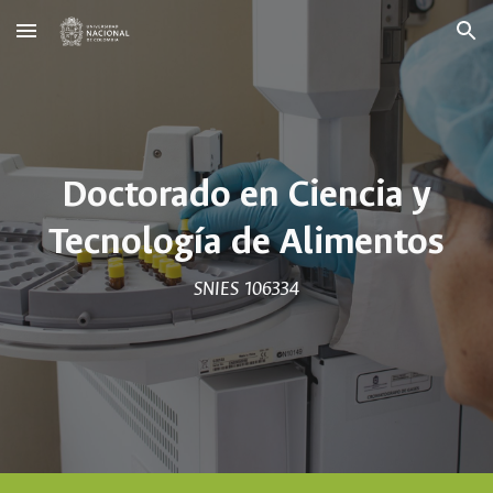
Skip to main content
Skip to navigation
Doctorado
en Ciencia y
Tecnología de Alimentos
SNIES
106334