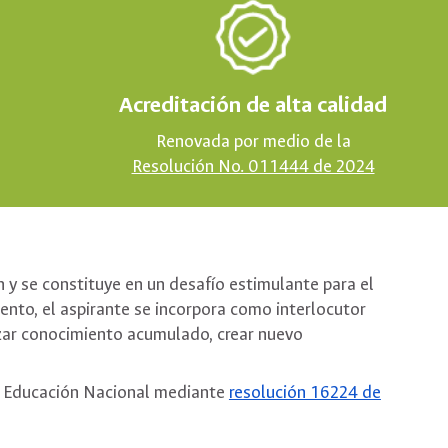
Acreditación de alta calidad
Renovada por medio de la
Resolución No. 011444 de 2024
n y se constituye en un desafío estimulante para el
iento, el aspirante se incorpora como interlocutor
izar conocimiento acumulado, crear nuevo
de Educación Nacional mediante
resolución 16224 de