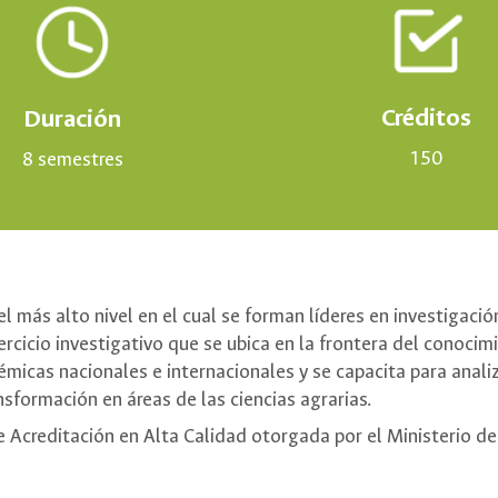
Créditos
Duración
150
8
semestres
 más alto nivel en el cual se forman líderes en investigació
ercicio investigativo que se ubica en la frontera del conocim
micas nacionales e internacionales y se capacita para anal
nsformación en áreas de las ciencias agrarias.
e Acreditación en Alta Calidad otorgada por el Ministerio 