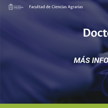
Facultad de Ciencias Agrarias
Sk
Doct
MÁS INF