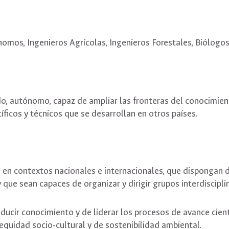
omos, Ingenieros Agrícolas, Ingenieros Forestales, Biólogos,
o, autónomo, capaz de ampliar las fronteras del conocimient
íficos y técnicos que se desarrollan en otros países.
n contextos nacionales e internacionales, que dispongan de 
 que sean capaces de organizar y dirigir grupos interdiscipli
cir conocimiento y de liderar los procesos de avance cient
equidad socio-cultural y de sostenibilidad ambiental.